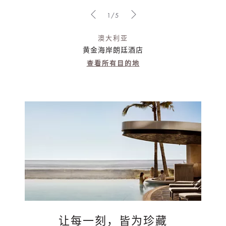
1/5
澳大利亚
黄金海岸朗廷酒店
查看所有目的地
让每一刻，皆为珍藏