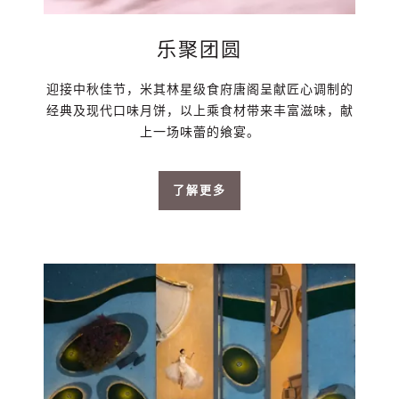
乐聚团圆
迎接中秋佳节，米其林星级食府唐阁呈献匠心调制的
经典及现代口味月饼，以上乘食材带来丰富滋味，献
上一场味蕾的飨宴。
了解更多