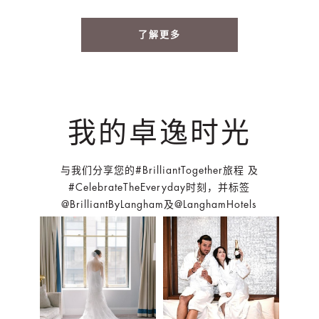
了解更多
我的卓逸时光
与我们分享您的#BrilliantTogether旅程 及
#CelebrateTheEveryday时刻，并标签
@BrilliantByLangham及@LanghamHotels