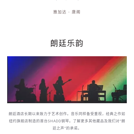
雅加达 - 唐阁
朗廷乐韵
朗廷酒店长期以来致力于艺术创作。音乐同样备受重视，经典之作如
纽约旗舰店制造的首台SHADD钢琴。了解更多其他藏品及我们对“朗
廷之声”的承诺。