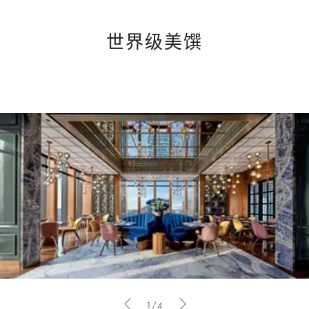
世界级美馔
1/4