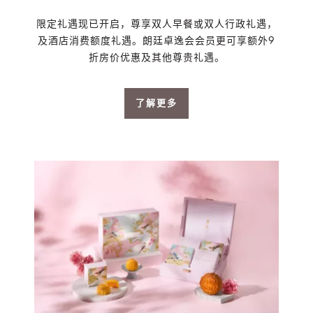
限定礼遇现已开启，尊享双人早餐或双人行政礼遇，
及酒店消费额度礼遇。朗廷卓逸会会员更可享额外9
折房价优惠及其他尊贵礼遇。
了解更多