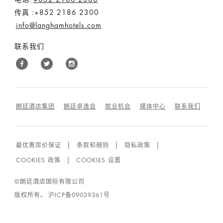
传真 :+852 2186 2300
info@langhamhotels.com
联系我们
朗廷酒店集团
朗廷卓逸会
就业机会
媒体中心
联系我们
最优惠房价保证
条款和细则
隐私政策
COOKIES 政策
COOKIES 设置
©朗廷酒店国际有限公司
版权所有。
沪ICP备09039361号