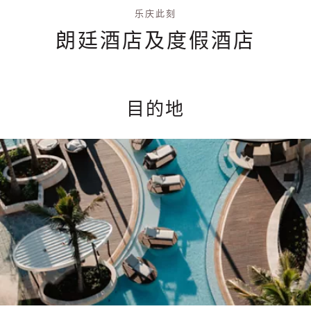
乐庆此刻
朗廷酒店及度假酒店
目的地